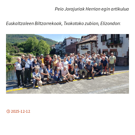
Peio Jorajuriak Herrian egin artikulua
Euskaltzaleen Biltzarrekoak, Txokotoko zubian, Elizondon
:
2025-12-12