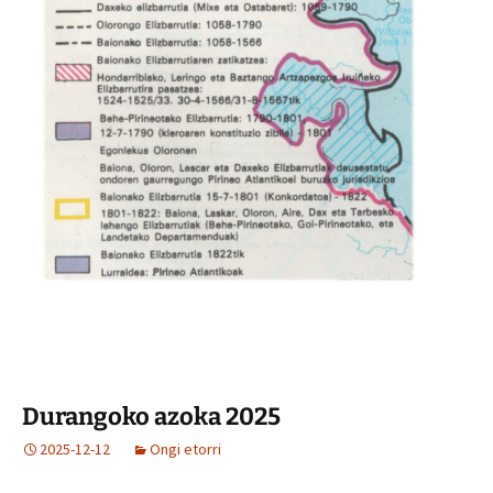
Durangoko azoka 2025
2025-12-12
Ongi etorri