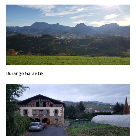
Durango Garai-tik