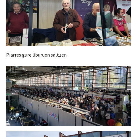
Piarres gure liburuen saltzen