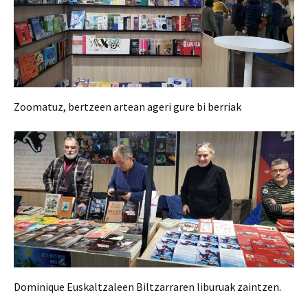
Zoomatuz, bertzeen artean ageri gure bi berriak
Dominique Euskaltzaleen Biltzarraren liburuak zaintzen.