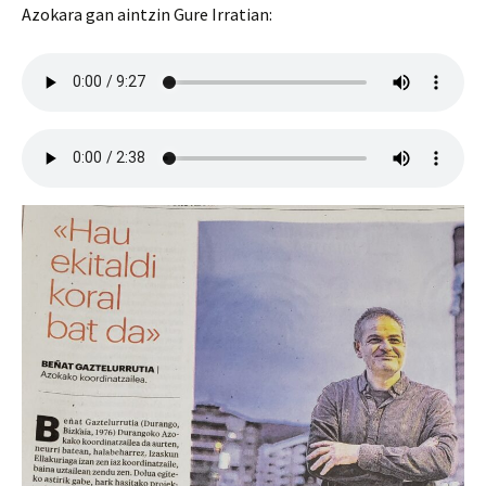
Azokara gan aintzin Gure Irratian: