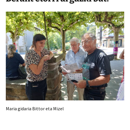
Maria gidaria Bittor eta Mizel