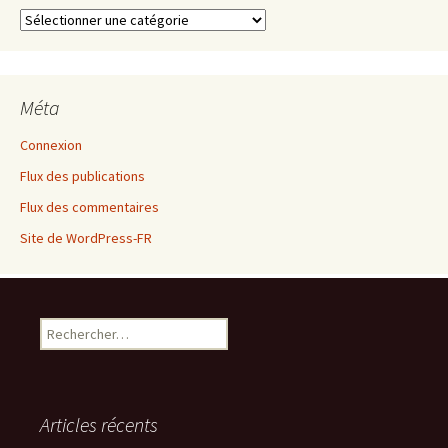
Catégories
Méta
Connexion
Flux des publications
Flux des commentaires
Site de WordPress-FR
Rechercher :
Articles récents