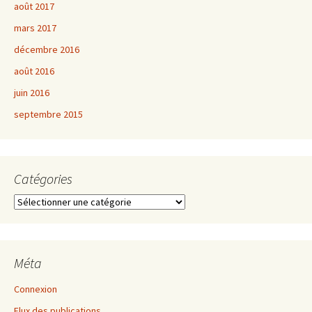
août 2017
mars 2017
décembre 2016
août 2016
juin 2016
septembre 2015
Catégories
Catégories
Méta
Connexion
Flux des publications