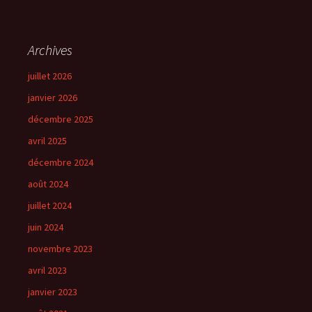
Archives
juillet 2026
janvier 2026
décembre 2025
avril 2025
décembre 2024
août 2024
juillet 2024
juin 2024
novembre 2023
avril 2023
janvier 2023