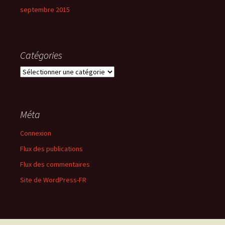
septembre 2015
Catégories
Catégories
Méta
Connexion
Flux des publications
Flux des commentaires
Site de WordPress-FR