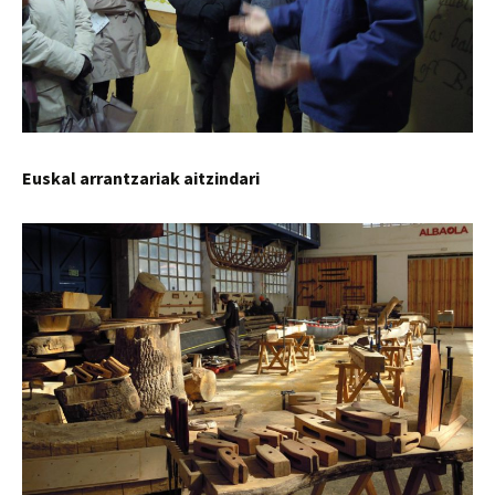
Euskal arrantzariak aitzindari