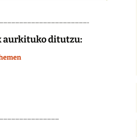
——————————————————————–
aurkituko ditutzu:
hemen
———————————————