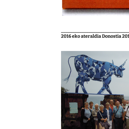
_____________________________
2016 eko ateraldia Donostia 2