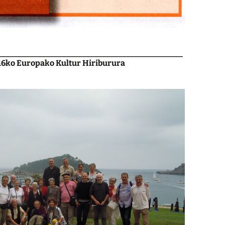
______________________________________________
016ko Europako Kultur Hiriburura