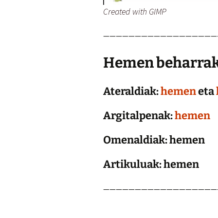
Created with GIMP
——————————————————
Hemen beharrak 
Ateraldiak:
hemen
eta
Argitalpenak:
hemen
Omenaldiak: hemen
Artikuluak: hemen
——————————————————