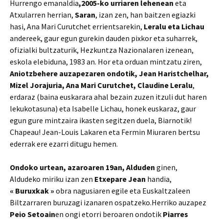
Hurrengo emanaldia
,2005-ko urriaren lehenean
eta
Atxularren herrian,
Saran
, izan zen, han baitzen egiazki
hasi, Ana Mari Curutchet errientsarekin,
Leralu eta Lichau
andereek, gaur egun gurekin dauden pixkor eta suharrek,
ofizialki bultzaturik, Hezkuntza Nazionalaren izenean,
eskola elebiduna, 1983 an. Hor eta orduan mintzatu ziren,
Aniotzbehere auzapezaren ondotik, Jean Haristchelhar,
Mizel Jorajuria, Ana Mari Curutchet, Claudine Leralu
,
erdaraz (baina euskarara ahal bezain zuzen itzuli dut haren
lekukotasuna) eta Isabelle Lichau, honek euskaraz, gaur
egun gure mintzaira ikasten segitzen duela, Biarnotik!
Chapeau! Jean-Louis Lakaren eta Fermin Miuraren bertsu
ederrak ere ezarri ditugu hemen.
Ondoko urtean, azaroaren 19an, Alduden
ginen,
Aldudeko miriku izan zen
Etxepare Jean
handia,
« Buruxkak »
obra nagusiaren egile eta Euskaltzaleen
Biltzarraren buruzagi izanaren ospatzeko.Herriko auzapez
Peio Setoain
en ongi etorri beroaren ondotik
Piarres