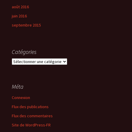
août 2016
juin 2016
septembre 2015
Catégories
Catégories
Méta
Connexion
Flux des publications
Flux des commentaires
Site de WordPress-FR