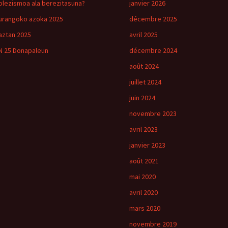
olezismoa ala berezitasuna?
janvier 2026
urangoko azoka 2025
décembre 2025
aztan 2025
avril 2025
N 25 Donapaleun
décembre 2024
août 2024
juillet 2024
juin 2024
novembre 2023
avril 2023
janvier 2023
août 2021
mai 2020
avril 2020
mars 2020
novembre 2019