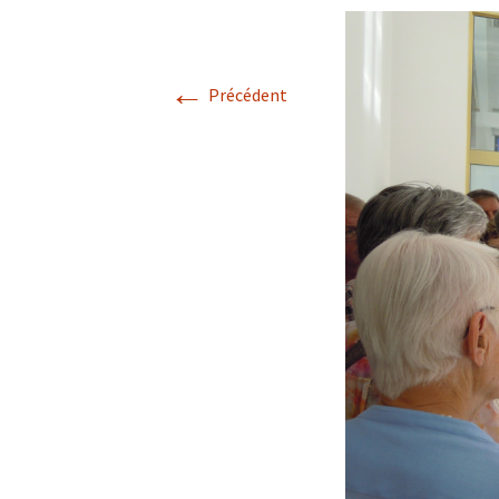
←
Précédent