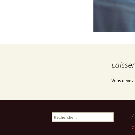
Laisse
Vous devez
Rechercher :
A
O