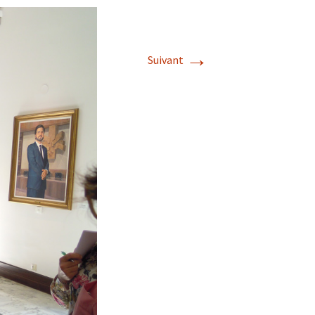
→
Suivant