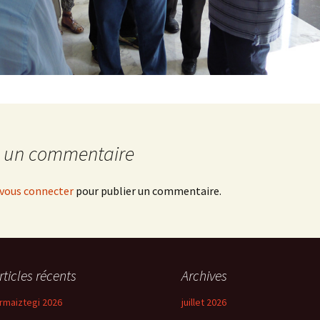
r un commentaire
vous connecter
pour publier un commentaire.
rticles récents
Archives
rmaiztegi 2026
juillet 2026