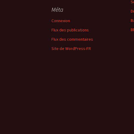
S
Méta
D
B
Connexion
B
Flux des publications
Flux des commentaires
Site de WordPress-FR