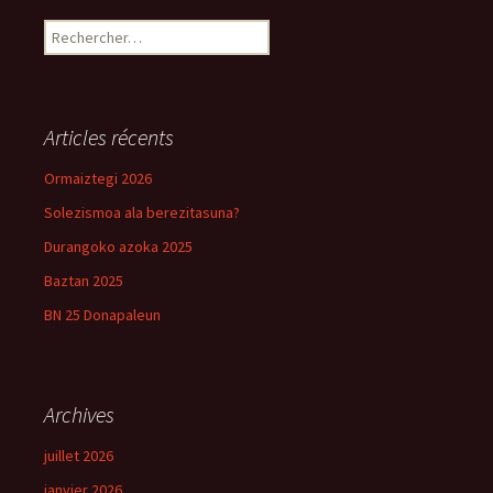
Rechercher :
Articles récents
Ormaiztegi 2026
Solezismoa ala berezitasuna?
Durangoko azoka 2025
Baztan 2025
BN 25 Donapaleun
Archives
juillet 2026
janvier 2026