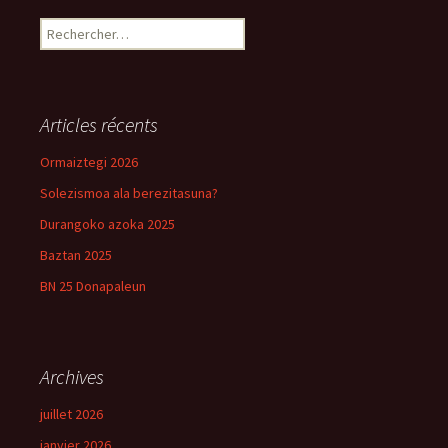
Rechercher :
Articles récents
Ormaiztegi 2026
Solezismoa ala berezitasuna?
Durangoko azoka 2025
Baztan 2025
BN 25 Donapaleun
Archives
juillet 2026
janvier 2026